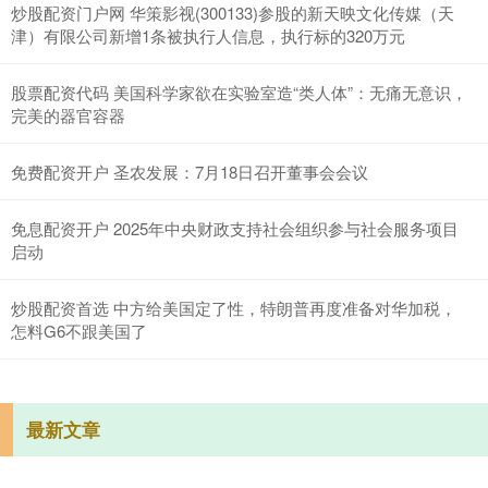
炒股配资门户网 华策影视(300133)参股的新天映文化传媒（天
津）有限公司新增1条被执行人信息，执行标的320万元
股票配资代码 美国科学家欲在实验室造“类人体”：无痛无意识，
完美的器官容器
免费配资开户 圣农发展：7月18日召开董事会会议
免息配资开户 2025年中央财政支持社会组织参与社会服务项目
启动
炒股配资首选 中方给美国定了性，特朗普再度准备对华加税，
怎料G6不跟美国了
最新文章