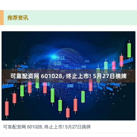
推荐资讯
可靠配资网 601028, 终止上市! 5月27日摘牌