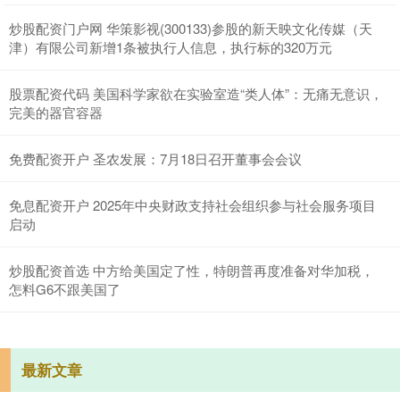
炒股配资门户网 华策影视(300133)参股的新天映文化传媒（天
津）有限公司新增1条被执行人信息，执行标的320万元
股票配资代码 美国科学家欲在实验室造“类人体”：无痛无意识，
完美的器官容器
免费配资开户 圣农发展：7月18日召开董事会会议
免息配资开户 2025年中央财政支持社会组织参与社会服务项目
启动
炒股配资首选 中方给美国定了性，特朗普再度准备对华加税，
怎料G6不跟美国了
最新文章