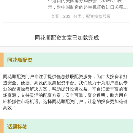
个港口的美国港务局协会（AAPA）表
示，对中国制造的起重机征收进口关税可
能会使美国损失近67亿美元，并抑制基础
查看：
233
分类：
配资操盘股票
设施的投资升....
同花顺配资文章已加载完成
同花顺配资
同花顺配资门户专注于提供低息炒股配资服务，为广大投资者打
造安全、便捷、高效的股票配资平台。我们致力于为用户提供专
业的配资操盘解决方案，帮助提升投资收益。平台汇聚丰富的市
场资源，支持灵活的配资方案，安全可靠，资金透明，助力用户
轻松抓住市场机遇。选择同花顺配资门户，让您的投资更加稳健
高效！
话题标签