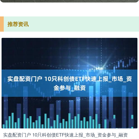
推荐资讯
实盘配资门户 10只科创债ETF快速上报_市场_资金参与_融资