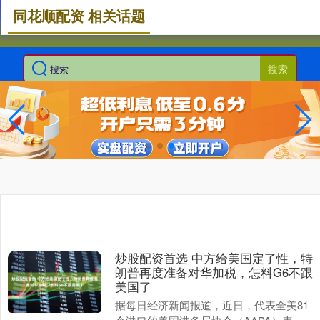
同花顺配资 相关话题
搜索
炒股配资首选 中方给美国定了性，特
朗普再度准备对华加税，怎料G6不跟
美国了
据每日经济新闻报道，近日，代表全美81