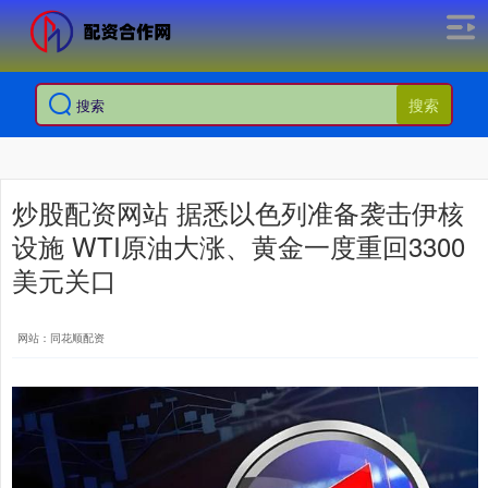
搜索
炒股配资网站 据悉以色列准备袭击伊核
设施 WTI原油大涨、黄金一度重回3300
美元关口
网站：同花顺配资