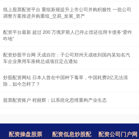
线上股票配资平台 重组新规提升上市公司并购积极性 一批公司
调整方案推进并购重组_交易_发展_资产
配资平台最新 超过 200 万俄罗斯人已停止偿还信用卡债务“爱咋
咋地”
配资炒股平台网 天成自控：子公司郑州天成收到国内某知名汽
车企业乘用车座椅总成项目定点通知
炒股配资网站 日本人曾在中国种下毒草，中国耗费2亿无法清
除，如今怎样了？
股票配资账户 程丽辉：以系统化思维重构产业生态
配资操盘股票
配资低息炒股配
配资公司门户网